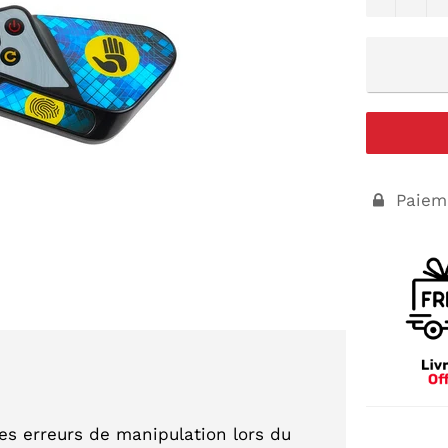
Paieme

les erreurs de manipulation lors du