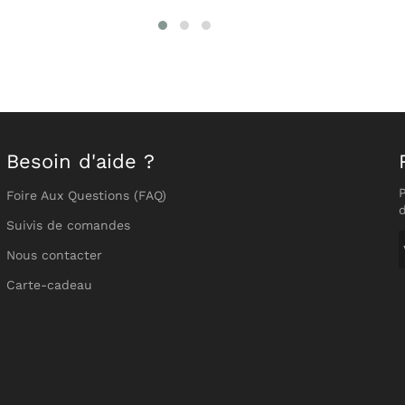
Besoin d'aide ?
Foire Aux Questions (FAQ)
Suivis de comandes
Nous contacter
Carte-cadeau