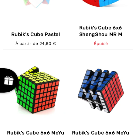
Rubik’s Cube 6x6
Rubik's Cube Pastel
ShengShou MR M
À partir de 24,90 €
Épuisé
Rubik’s Cube 6x6 MoYu
Rubik’s Cube 6x6 MoYu