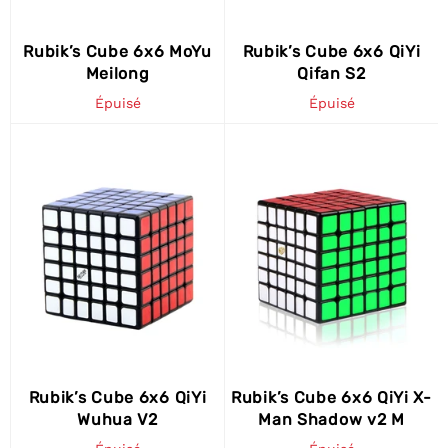
Rubik’s Cube 6x6 MoYu
Rubik’s Cube 6x6 QiYi
Meilong
Qifan S2
Épuisé
Épuisé
Rubik’s Cube 6x6 QiYi
Rubik’s Cube 6x6 QiYi X-
Wuhua V2
Man Shadow v2 M