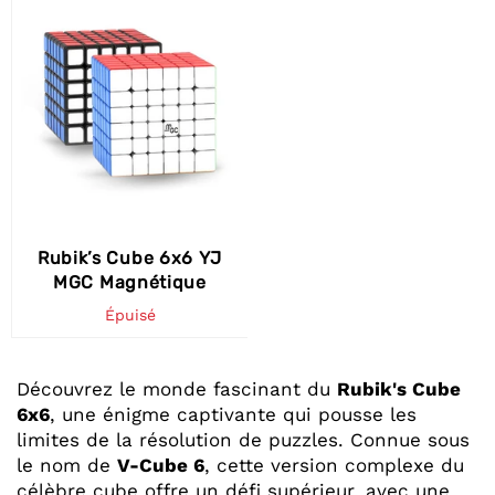
Rubik’s Cube 6x6 YJ
MGC Magnétique
Épuisé
Découvrez le monde fascinant du
Rubik's Cube
6x6
, une énigme captivante qui pousse les
limites de la résolution de puzzles. Connue sous
le nom de
V-Cube 6
, cette version complexe du
célèbre cube offre un défi supérieur, avec une