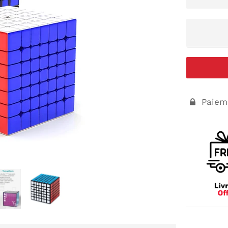
Paieme
