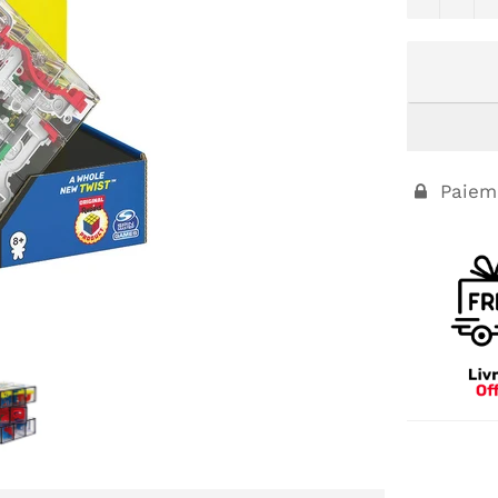
Paieme
