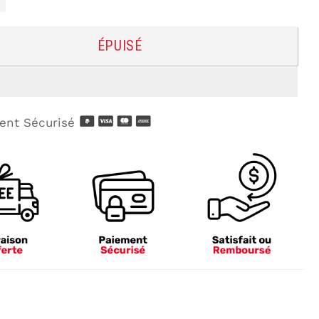
ÉPUISÉ
nt Sécurisé